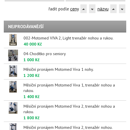
řadit podle
ceny
názvu
NEJPRODÁVANĚJŠÍ
002-Motomed VIVA 2, Light trenažér nohou a rukou.
40 000 Kč
04-Chodítko pro seniory
1 000 Kč
Měsíční pronájem Motomed Viva 1 nohy.
1 200 Kč
Měsíční pronájem Motomed Viva 1, trenažér nohou a
rukou.
1 400 Kč
Měsíční pronájem Motomed Viva 2, trenažér nohou a
rukou.
1 800 Kč
Měsíční pronájem Motomed Viva 2, trenažér nohou.