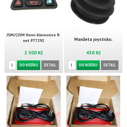
JSM/CJSM Horní klávesnice R-
Manžeta joysticku.
net P77292
2 500 Kč
430 Kč
DO KOŠÍKU
DETAIL
DO KOŠÍKU
DETAIL