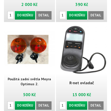
2 000 Kč
390 Kč
DO KOŠÍKU
DETAIL
DO KOŠÍKU
DETAIL
Použitá zadní světla Meyra
R-net ovladač
Optimus 2.
500 Kč
15 000 Kč
DO KOŠÍKU
DETAIL
DO KOŠÍKU
DETAIL