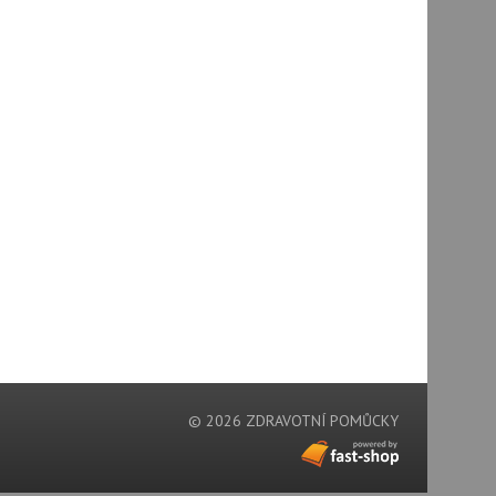
© 2026 ZDRAVOTNÍ POMŮCKY