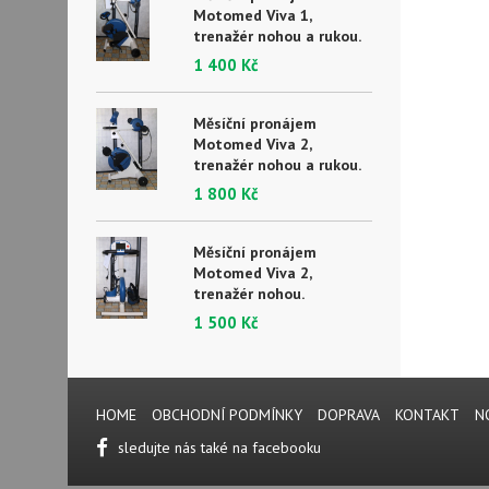
Motomed Viva 1,
trenažér nohou a rukou.
1 400 Kč
Měsíční pronájem
Motomed Viva 2,
trenažér nohou a rukou.
1 800 Kč
Měsíční pronájem
Motomed Viva 2,
trenažér nohou.
1 500 Kč
HOME
OBCHODNÍ PODMÍNKY
DOPRAVA
KONTAKT
N
sledujte nás také na facebooku