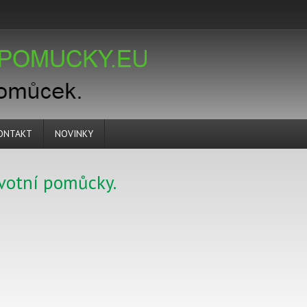
ONTAKT
NOVINKY
votní pomůcky.